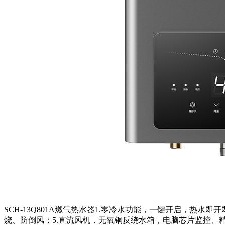
SCH-13Q801A燃气热水器1.零冷水功能，一键开启，热水
烧、防倒风；5.直流风机，无氧铜反绕水箱，电脑芯片监控、精控