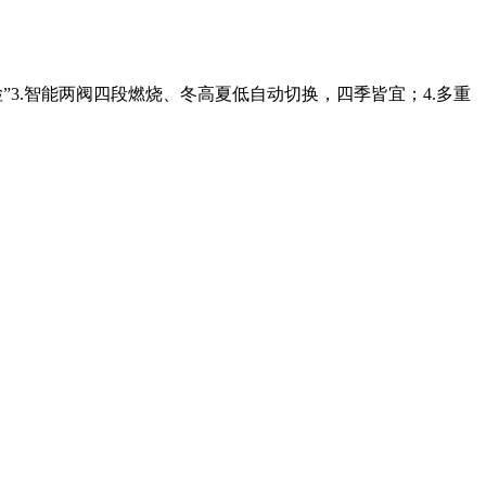
自检”3.智能两阀四段燃烧、冬高夏低自动切换，四季皆宜；4.多重