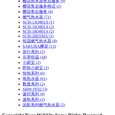
樱花热水器售后服务
(9)
樱花售后服务电话
(2)
樱花售后服务
(6)
燃气热水器
(71)
SCH-13Q801A
(1)
SCH-16Q801A
(2)
SCH-18Q801A
(2)
SCH-20E930A
(2)
恒温燃气热水器
(8)
SAKURA樱花
(13)
岩行系列
(2)
乐享恒温
(18)
小厨宝
(2)
即热小厨宝
(2)
快热系列
(6)
电热水器
(61)
数显系列
(2)
SHW-JY02
(3)
速控系列
(9)
速热系列
(2)
远影系列燃气热水器
(2)