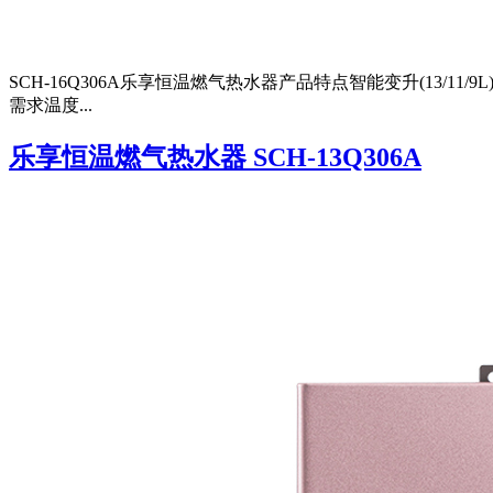
SCH-16Q306A乐享恒温燃气热水器产品特点智能变升(13/
需求温度...
乐享恒温燃气热水器 SCH-13Q306A