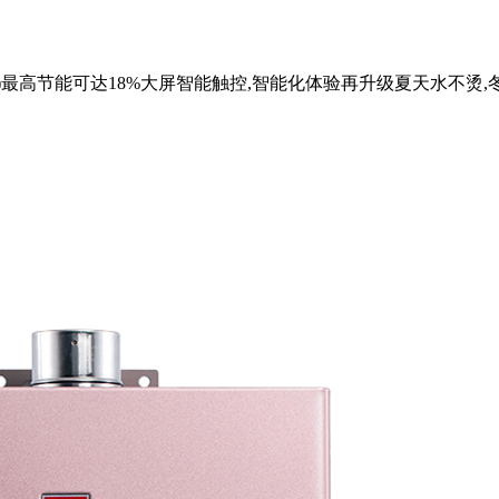
11/9L)最高节能可达18%大屏智能触控,智能化体验再升级夏天水