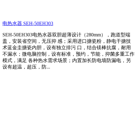
电热水器 SEH-50EH303
SEH-50EH303电热水器双胆超薄设计（280mm），跑道型端
盖，安装省空间，无压抑 感；采用进口搪瓷粉，静电干搪技
术蓝金圭搪瓷内胆，设有独立排污 口，结合镁棒抗腐，耐用
不漏水；微电脑控制，设有标准，预约，节能，抑菌多重工作
模式，满足 各种热水需求场景；内置加长防电墙防漏电，另
设有超温，超压，防...