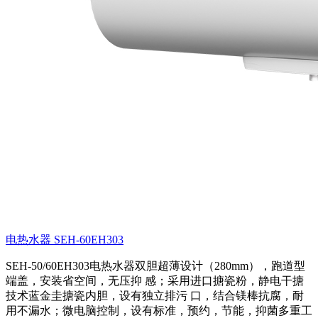
电热水器 SEH-60EH303
SEH-50/60EH303电热水器双胆超薄设计（280mm），跑道型
端盖，安装省空间，无压抑 感；采用进口搪瓷粉，静电干搪
技术蓝金圭搪瓷内胆，设有独立排污 口，结合镁棒抗腐，耐
用不漏水；微电脑控制，设有标准，预约，节能，抑菌多重工