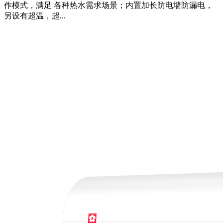
作模式，满足 各种热水需求场景；内置加长防电墙防漏电，
另设有超温，超...