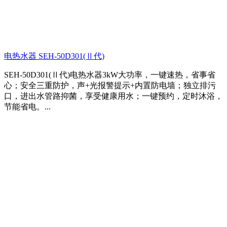
电热水器 SEH-50D301(Ⅱ代)
SEH-50D301(Ⅱ代)电热水器3kW大功率，一键速热，省事省
心；安全三重防护，声+光报警提示+内置防电墙；独立排污
口，进出水管路抑菌，享受健康用水；一键预约，定时沐浴，
节能省电。...