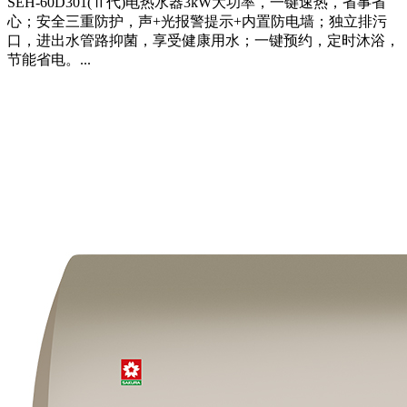
SEH-60D301(Ⅱ代)电热水器3kW大功率，一键速热，省事省
心；安全三重防护，声+光报警提示+内置防电墙；独立排污
口，进出水管路抑菌，享受健康用水；一键预约，定时沐浴，
节能省电。...