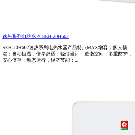
速热系列电热水器 SEH-20H602
SEH-20H602速热系列电热水器产品特点MAX增容，多人畅
浴；自动恒温，倍享舒适；轻薄设计，造诣空间；多重防护，
安心倍至；动态运行，经济节能；...