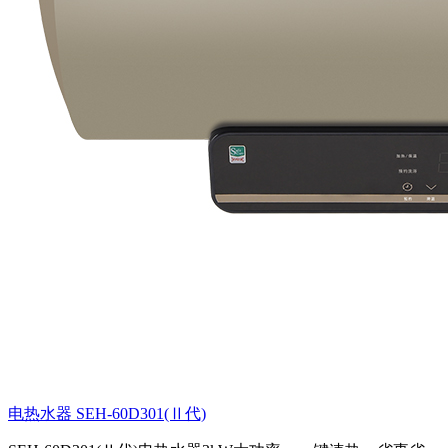
电热水器 SEH-60D301(Ⅱ代)