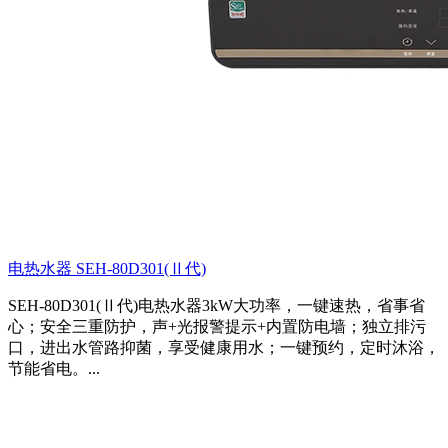
电热水器 SEH-80D301(Ⅱ代)
SEH-80D301(Ⅱ代)电热水器3kW大功率，一键速热，省事省
心；安全三重防护，声+光报警提示+内置防电墙；独立排污
口，进出水管路抑菌，享受健康用水；一键预约，定时沐浴，
节能省电。...