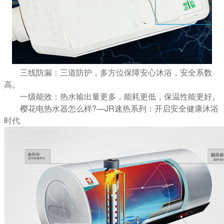
三线防漏：三道防护，多方位保障安心沐浴，安全系数
高。
一级能效：热水输出量更多，能耗更低，保温性能更好。
樱花电热水器怎么样?—JR速热系列：开启安全健康沐浴
时代