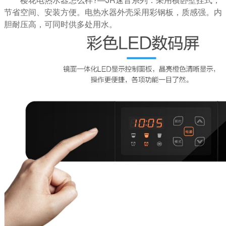
节省空间、安装方便。电热水器外壳采用彩钢板，质感强。内
胆耐压高，可同时供多处用水。