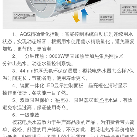
1、AQS精确量化控制：智能控制系统自动识别连续用水
状态，实现动态增容，根据用水使用需求精确量化，避免重复
加热，更节能，更省电。
2、一分钟速热：3000W竖直加热管加热集热网技术，一
分钟出热水。动态水量控制系统。
3、44mm超厚无氟环保保温层：樱花电热水器怎么样?保
温时间更长，节能省电，使用寿命更长。
4、镜面一体化LED显示控制面板：晶亮橙色清晰显示，
操作更便捷，各功能一目了然。
5、双重限温保护：遥控器、限温器双重监控水温，有效
避免水温过高，保证使用寿命。
6、一级能效
樱花电热水器致力于生产高品质的产品，为消费者带去简
单、轻松、舒适的用户体验，不仅如此，樱花电热水器价格较
为低廉，能够满足大多数人的生活需求，为人们营造更理想的