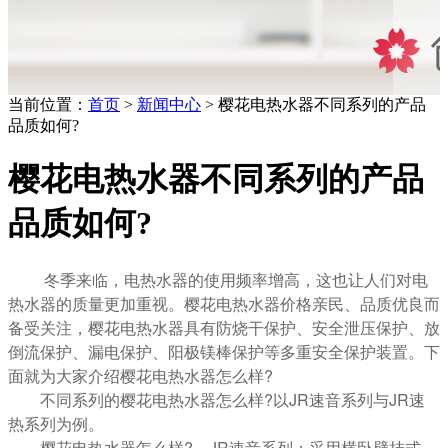
当前位置：
首页
>
新闻中心
> 樱花电热水器不同系列的产品
品质如何?
樱花电热水器不同系列的产品
品质如何?
冬
季来临，电热水器的使用频率增高，这也让人们对电
热水器的质量更加重视。樱花电热水器价格亲民、品质优良而
备受关注，樱花电热水器具有防烧干保护、安全泄压保护、放
倒流保护、漏电保护、阳极镁棒保护等多重安全保护装置。下
面就为大家介绍樱花电热水器怎么样?
不同系列的樱花电热水器怎么样?以JR速音系列与JR速
热系列为例。
樱花电热水器怎么样?—JR速音系列：采用横卧壁挂式，