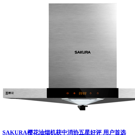
SAKURA樱花油烟机获中消协五星好评 用户首选