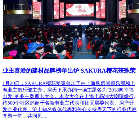
业主喜爱的建材品牌榜单出炉 SAKURA樱花获殊荣
1月20日，SAKURA樱花受邀参加了由上海购房者俱乐部和上
海业主俱乐部主办，房天下承办的一场主题名为“2018向幸福
出发”的业主奥斯卡大会。本次大会在上海市杨浦大剧院举行,
约500个社区的超千名新老业主代表和社区居委代表、房产开
发企业代表、沪上知名媒体代表和关心支持房天下的行业代表
齐聚一堂，共同见...