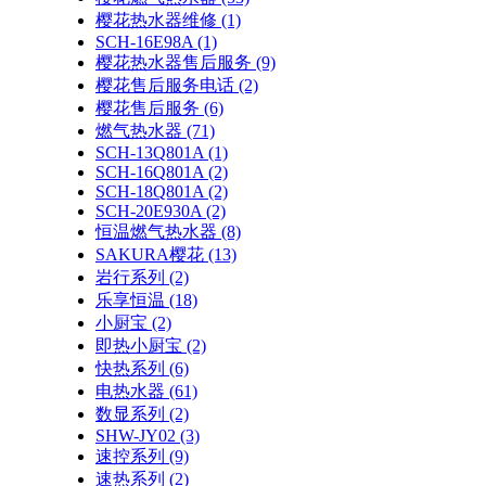
樱花热水器维修
(1)
SCH-16E98A
(1)
樱花热水器售后服务
(9)
樱花售后服务电话
(2)
樱花售后服务
(6)
燃气热水器
(71)
SCH-13Q801A
(1)
SCH-16Q801A
(2)
SCH-18Q801A
(2)
SCH-20E930A
(2)
恒温燃气热水器
(8)
SAKURA樱花
(13)
岩行系列
(2)
乐享恒温
(18)
小厨宝
(2)
即热小厨宝
(2)
快热系列
(6)
电热水器
(61)
数显系列
(2)
SHW-JY02
(3)
速控系列
(9)
速热系列
(2)