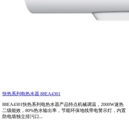
快热系列电热水器 88EA4301
88EA4301快热系列电热水器产品特点机械调温，2000W速热
二级能效，80%热水输出率，节能环保地线带电警示灯，内置
防电墙独立排污口...