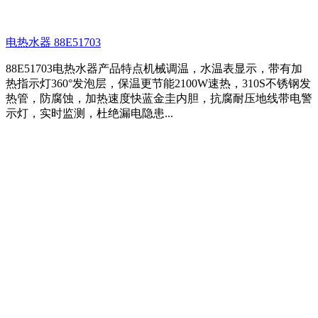
电热水器 88E51703
88E51703电热水器产品特点机械调温，水温表显示，带有加
热指示灯360°发泡层，保温更节能2100W速热，310S不锈钢发
热管，防腐蚀，加热速度快蓝金圭内胆，抗腐耐压地线带电警
示灯，实时监测，杜绝漏电隐患...