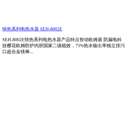
快热系列电热水器 SEH-8002E
SEH-8002E快热系列电热水器产品特点智动欧姆盾 防漏电科
技樱花欧姆防护内胆国家二级能效，75%热水输出率独立排污
口超合金镁棒...