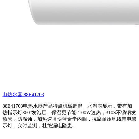
电热水器 88E41703
88E41703电热水器产品特点机械调温，水温表显示，带有加
热指示灯360°发泡层，保温更节能2100W速热，310S不锈钢发
热管，防腐蚀，加热速度快蓝金圭内胆，抗腐耐压地线带电警
示灯，实时监测，杜绝漏电隐患...