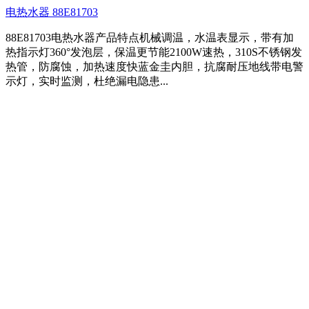
电热水器 88E81703
88E81703电热水器产品特点机械调温，水温表显示，带有加
热指示灯360°发泡层，保温更节能2100W速热，310S不锈钢发
热管，防腐蚀，加热速度快蓝金圭内胆，抗腐耐压地线带电警
示灯，实时监测，杜绝漏电隐患...