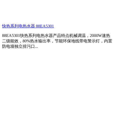
快热系列电热水器 88EA5301
88EA5301快热系列电热水器产品特点机械调温，2000W速热
二级能效，80%热水输出率，节能环保地线带电警示灯，内置
防电墙独立排污口...