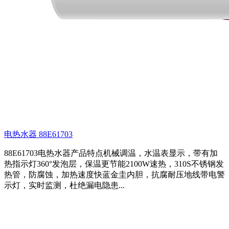
电热水器 88E61703
88E61703电热水器产品特点机械调温，水温表显示，带有加
热指示灯360°发泡层，保温更节能2100W速热，310S不锈钢发
热管，防腐蚀，加热速度快蓝金圭内胆，抗腐耐压地线带电警
示灯，实时监测，杜绝漏电隐患...